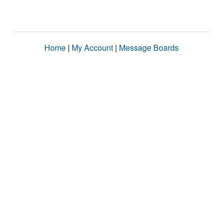
Home
|
My Account
|
Message Boards