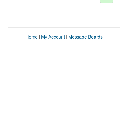
Home
|
My Account
|
Message Boards