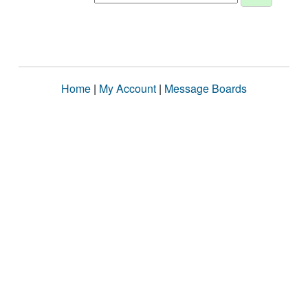
Home
|
My Account
|
Message Boards