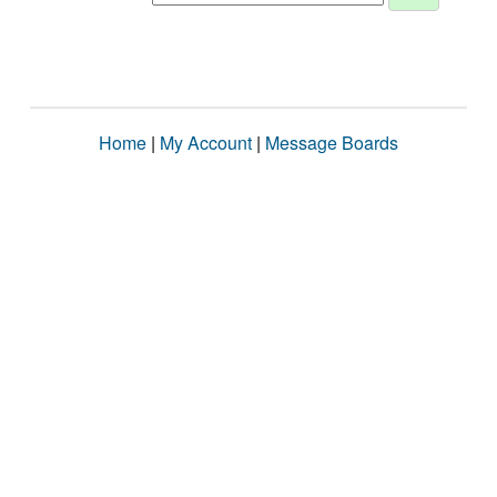
Home
|
My Account
|
Message Boards