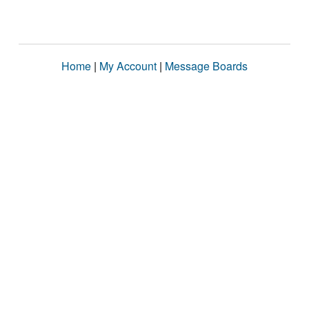
Home
|
My Account
|
Message Boards