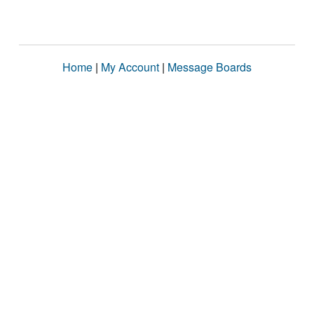
Home
|
My Account
|
Message Boards