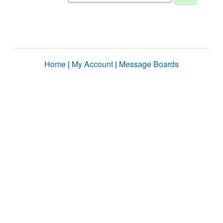
Home
|
My Account
|
Message Boards