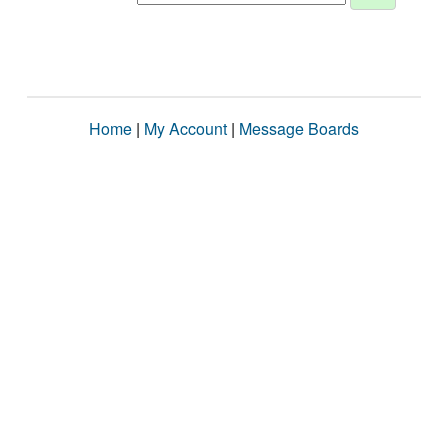
Home
|
My Account
|
Message Boards