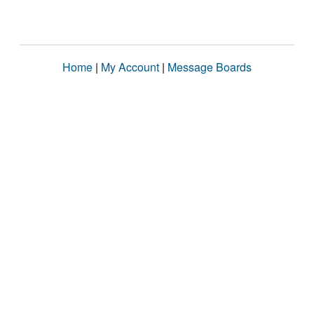
Home
|
My Account
|
Message Boards