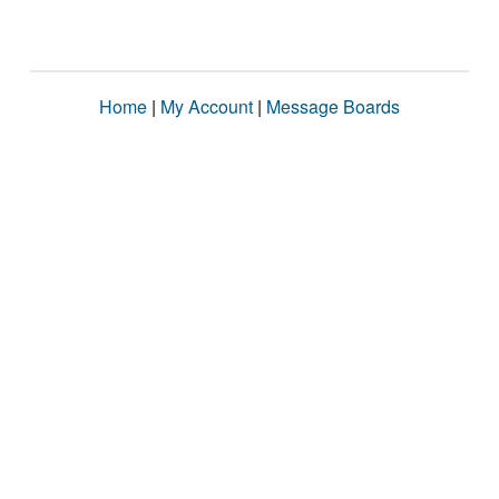
Home
|
My Account
|
Message Boards