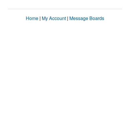
Home
|
My Account
|
Message Boards