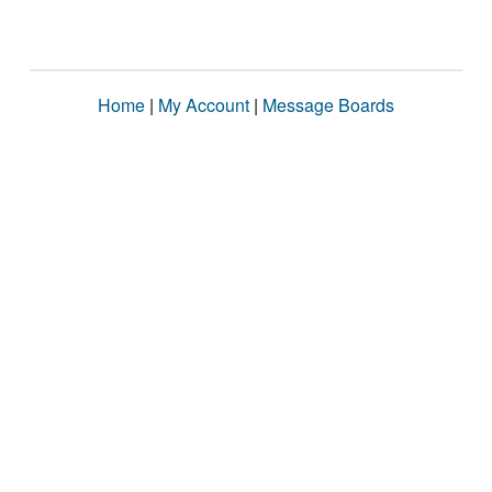
Home
|
My Account
|
Message Boards