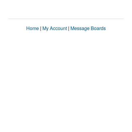
Home
|
My Account
|
Message Boards