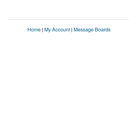
Home
|
My Account
|
Message Boards