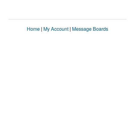
Home
|
My Account
|
Message Boards