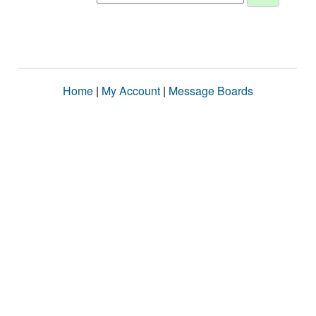
Home
|
My Account
|
Message Boards