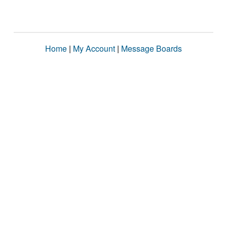
Home
|
My Account
|
Message Boards