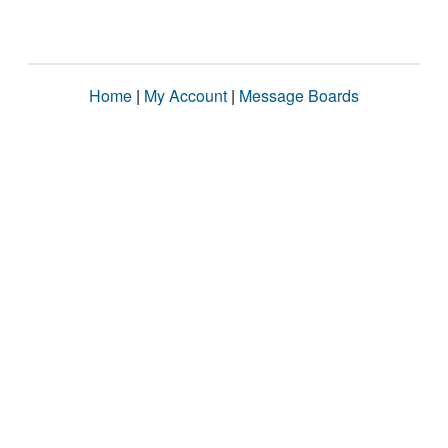
Home
|
My Account
|
Message Boards