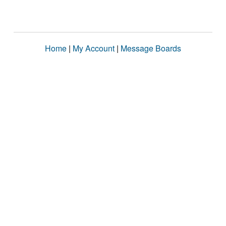
Home
|
My Account
|
Message Boards