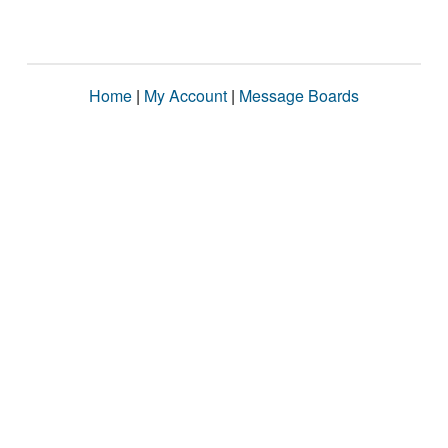
Home
|
My Account
|
Message Boards