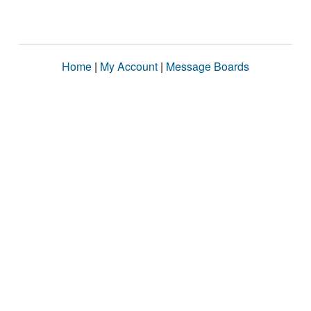
Home
|
My Account
|
Message Boards