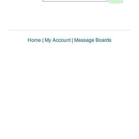
Home
|
My Account
|
Message Boards