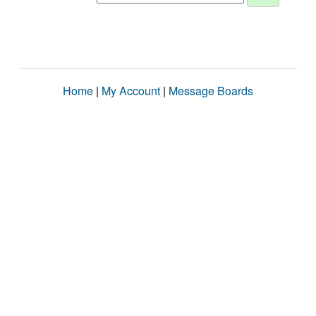
Home
|
My Account
|
Message Boards