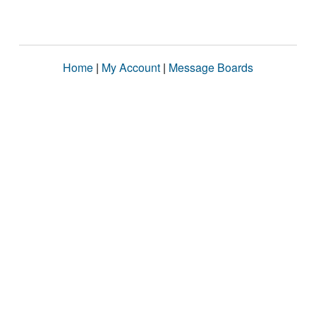
Home
|
My Account
|
Message Boards