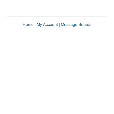
Home
|
My Account
|
Message Boards