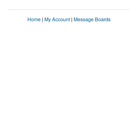
Home
|
My Account
|
Message Boards