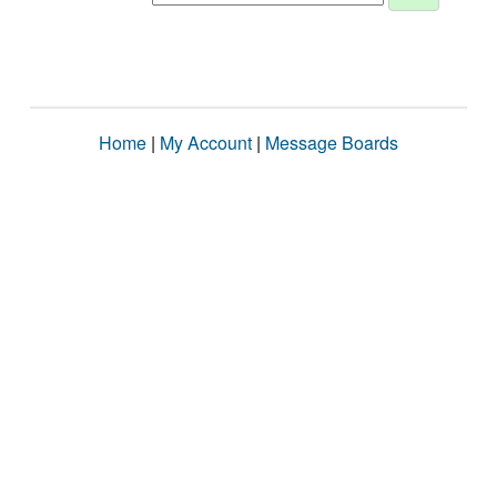
Home
|
My Account
|
Message Boards