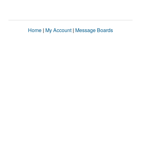
Home
|
My Account
|
Message Boards