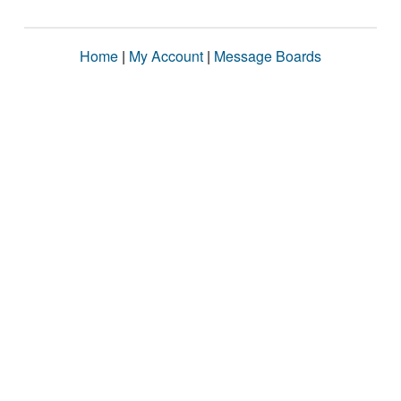
Home
|
My Account
|
Message Boards