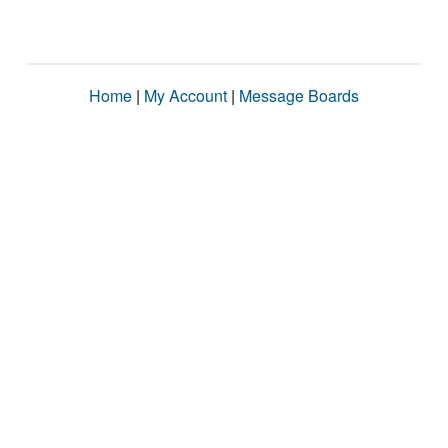
Home
|
My Account
|
Message Boards