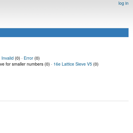
log in
·
Invalid
(0) ·
Error
(0)
eve for smaller numbers (0) ·
16e Lattice Sieve V5
(0)