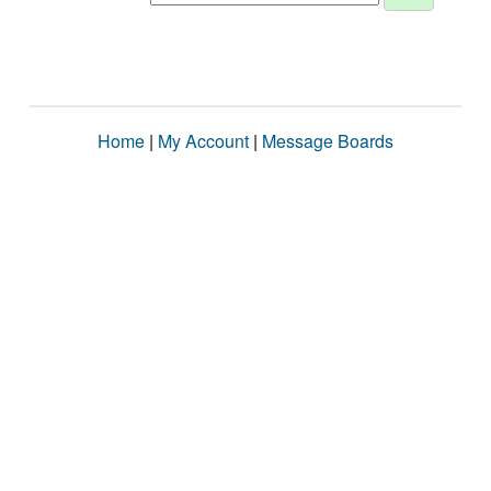
Home
|
My Account
|
Message Boards