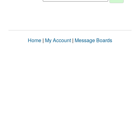
Home
|
My Account
|
Message Boards