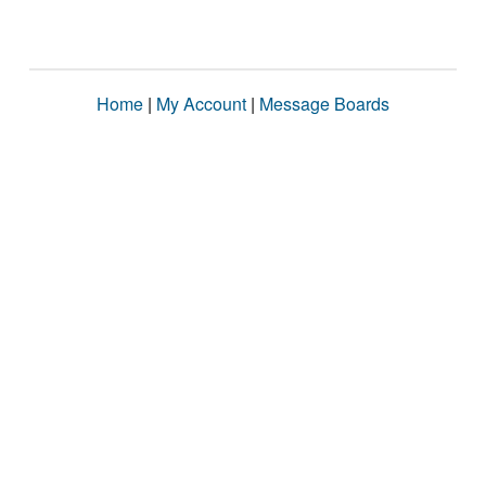
Home
|
My Account
|
Message Boards