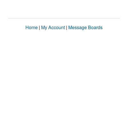
Home
|
My Account
|
Message Boards