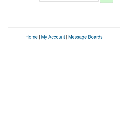
Home
|
My Account
|
Message Boards