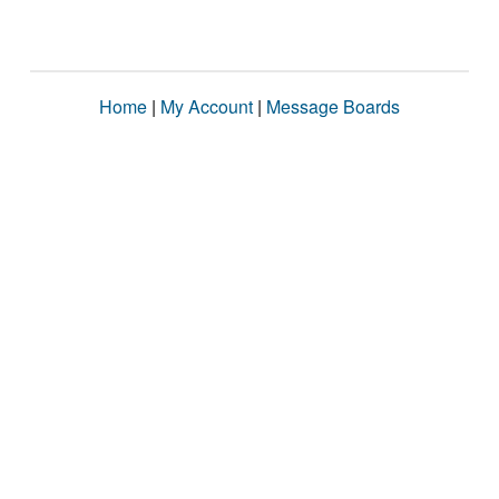
Home
|
My Account
|
Message Boards