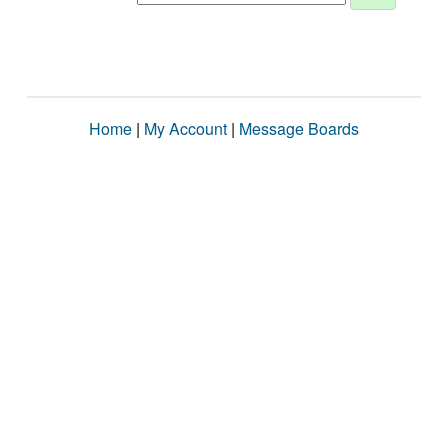
Home
|
My Account
|
Message Boards