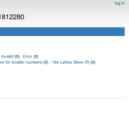
log in
 1812280
·
Invalid
(0) ·
Error
(0)
eve for smaller numbers
(0) ·
16e Lattice Sieve V5
(0)