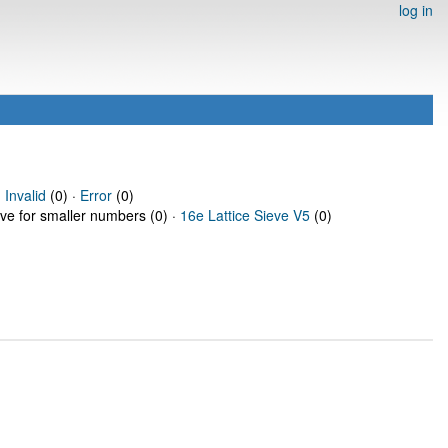
log in
·
Invalid
(0) ·
Error
(0)
eve for smaller numbers (0) ·
16e Lattice Sieve V5
(0)