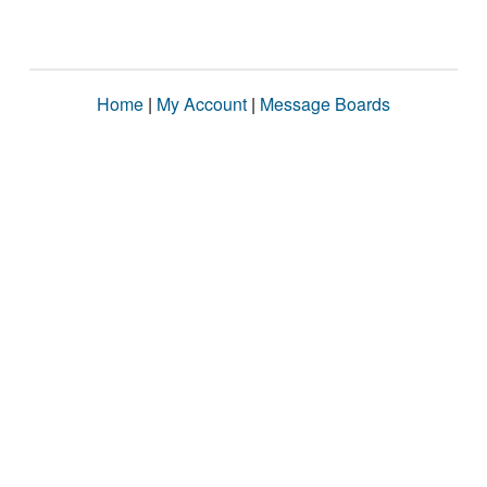
Home
|
My Account
|
Message Boards