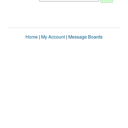
Home
|
My Account
|
Message Boards