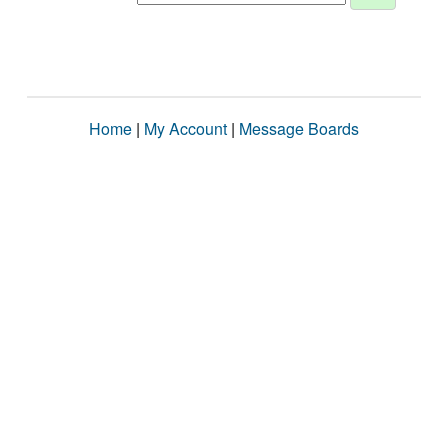
Home
|
My Account
|
Message Boards