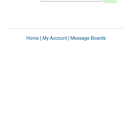
Home
|
My Account
|
Message Boards