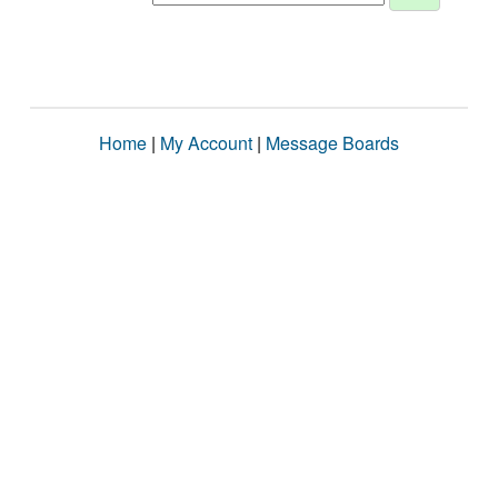
Home
|
My Account
|
Message Boards