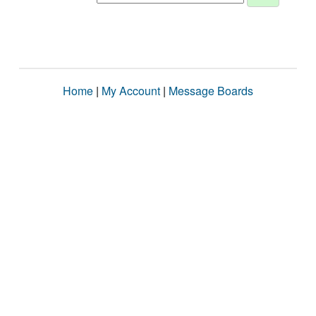
Home
|
My Account
|
Message Boards