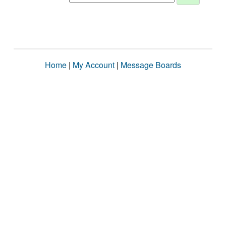
Home
|
My Account
|
Message Boards