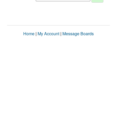
Home
|
My Account
|
Message Boards