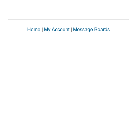
Home
|
My Account
|
Message Boards