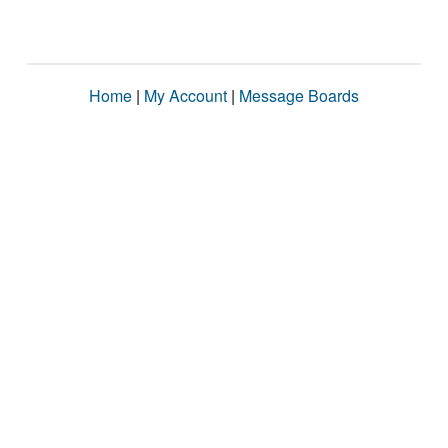
Home
|
My Account
|
Message Boards